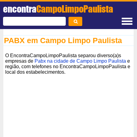
encontra
CampoLimpoPaulista
PABX em Campo Limpo Paulista
O EncontraCampoLimpoPaulista separou diverso(a)s
empresas de
Pabx na cidade de Campo Limpo Paulista
e
região, com telefones no EncontraCampoLimpoPaulista e
local dos estabelecimentos.