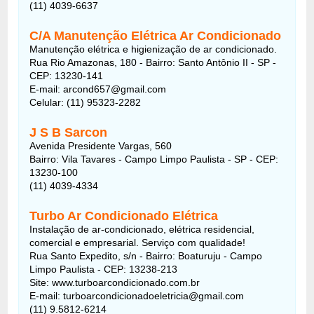
(11) 4039-6637
C/A Manutenção Elétrica Ar Condicionado
Manutenção elétrica e higienização de ar condicionado.
Rua Rio Amazonas, 180 - Bairro: Santo Antônio II - SP -
CEP: 13230-141
E-mail: arcond657@gmail.com
Celular: (11) 95323-2282
J S B Sarcon
Avenida Presidente Vargas, 560
Bairro: Vila Tavares - Campo Limpo Paulista - SP - CEP:
13230-100
(11) 4039-4334
Turbo Ar Condicionado Elétrica
Instalação de ar-condicionado, elétrica residencial,
comercial e empresarial. Serviço com qualidade!
Rua Santo Expedito, s/n - Bairro: Boaturuju - Campo
Limpo Paulista - CEP: 13238-213
Site: www.turboarcondicionado.com.br
E-mail: turboarcondicionadoeletricia@gmail.com
(11) 9.5812-6214