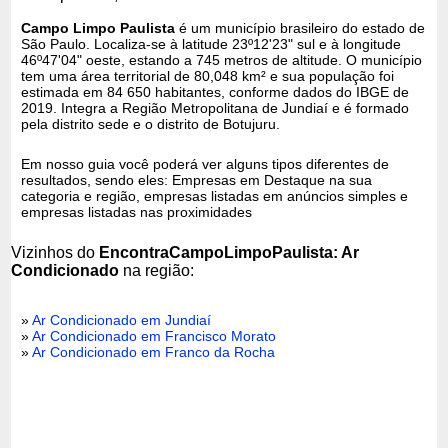
Campo Limpo Paulista
é um município brasileiro do estado de
São Paulo. Localiza-se à latitude 23º12'23" sul e à longitude
46º47'04" oeste, estando a 745 metros de altitude. O município
tem uma área territorial de 80,048 km² e sua população foi
estimada em 84 650 habitantes, conforme dados do IBGE de
2019. Integra a Região Metropolitana de Jundiaí e é formado
pela distrito sede e o distrito de Botujuru.
Em nosso guia você poderá ver alguns tipos diferentes de
resultados, sendo eles: Empresas em Destaque na sua
categoria e região, empresas listadas em anúncios simples e
empresas listadas nas proximidades
Vizinhos do
EncontraCampoLimpoPaulista: Ar
Condicionado
na região:
»
Ar Condicionado em Jundiaí
»
Ar Condicionado em Francisco Morato
»
Ar Condicionado em Franco da Rocha