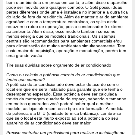
bem o ambiente a um preço em conta, e além disso o aparelho
pode ser movido para qualquer cômodo. O Split possui duas
partes diferentes onde uma é instalada no interior e a outra fica
do lado de fora da residência. Além de manter o ar do ambiente
agradável e com a temperatura controlada, os splits ainda
reduzem o ruído de operação, pois o condensador é externo
ao ambiente. Além disso, esse modelo também consome
menos energia que os modelos tradicionais. Os sistemas
centrais são recomendados para ambientes comerciais e/ou
para climatização de muitos ambientes simultaneamente. Tem
custo maior de aquisição, operação e manutenção, porém tem
uma grande vasão.
Tire suas dúvidas sobre orçamento de ar condicionado
Como eu calculo a potência correta do ar condicionado que
tenho que comprar?
A potência do ar condicionado deve estar de acordo com o
local em que ele será instalado para garantir que ele tenha o
desempenho esperado. Essa potência deve ser calculada
través da metragem quadrada do espaço, sabendo o tamanho
em metros quadrados você poderá saber qual o melhor
modelo, as lojas oferecem esse tipo de informação. A medida
de potência é a BTU (unidade térmica britânica). Lembre-se
que se o local está muito exposto ao sol a potência do seu
aparelho de ar condicionado deve ser maior.
Preciso contratar um profissional para realizar a instalação ou