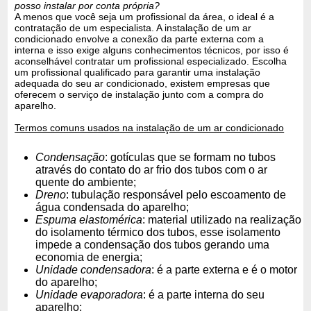
posso instalar por conta própria?
A menos que você seja um profissional da área, o ideal é a
contratação de um especialista. A instalação de um ar
condicionado envolve a conexão da parte externa com a
interna e isso exige alguns conhecimentos técnicos, por isso é
aconselhável contratar um profissional especializado. Escolha
um profissional qualificado para garantir uma instalação
adequada do seu ar condicionado, existem empresas que
oferecem o serviço de instalação junto com a compra do
aparelho.
Termos comuns usados na instalação de um ar condicionado
Condensação
: gotículas que se formam no tubos
através do contato do ar frio dos tubos com o ar
quente do ambiente;
Dreno
: tubulação responsável pelo escoamento de
água condensada do aparelho;
Espuma elastomérica
: material utilizado na realização
do isolamento térmico dos tubos, esse isolamento
impede a condensação dos tubos gerando uma
economia de energia;
Unidade condensadora
: é a parte externa e é o motor
do aparelho;
Unidade evaporadora
: é a parte interna do seu
aparelho;