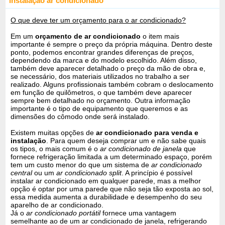
instalação ar condicionado
O que deve ter um orçamento para o ar condicionado?
Em um
orçamento de ar condicionado
o item mais
importante é sempre o preço da própria máquina. Dentro deste
ponto, podemos encontrar grandes diferenças de preços,
dependendo da marca e do modelo escolhido. Além disso,
também deve aparecer detalhado o preço da mão de obra e,
se necessário, dos materiais utilizados no trabalho a ser
realizado. Alguns profissionais também cobram o deslocamento
em função de quilômetros, o que também deve aparecer
sempre bem detalhado no orçamento. Outra informação
importante é o tipo de equipamento que queremos e as
dimensões do cômodo onde será instalado.
Existem muitas opções de
ar condicionado para venda e
instalação
. Para quem deseja comprar um e não sabe quais
os tipos, o mais comum é o
ar condicionado de janela
que
fornece refrigeração limitada a um determinado espaço, porém
tem um custo menor do que um sistema de
ar condicionado
central
ou um
ar condicionado split
. A princípio é possível
instalar ar condicionado em qualquer parede, mas a melhor
opção é optar por uma parede que não seja tão exposta ao sol,
essa medida aumenta a durabilidade e desempenho do seu
aparelho de ar condicionado.
Já o
ar condicionado portátil
fornece uma vantagem
semelhante ao de um ar condicionado de janela, refrigerando